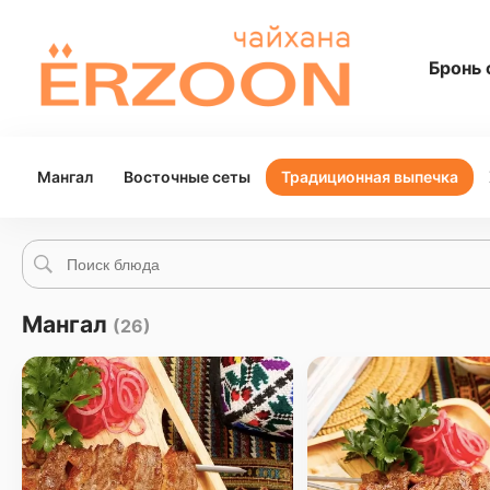
Бронь 
Мангал
Восточные сеты
Традиционная выпечка
Мангал
(26)