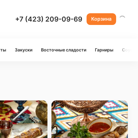
+7 (423) 209-09-69
Корзина
аты
Закуски
Восточные сладости
Гарниры
Соусы