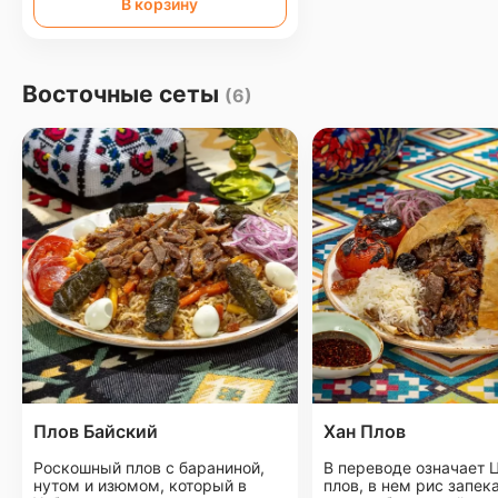
В корзину
Восточные сеты
(6)
Плов Байский
Хан Плов
Роскошный плов с бараниной,
В переводе означает 
нутом и изюмом, который в
плов, в нем рис запек