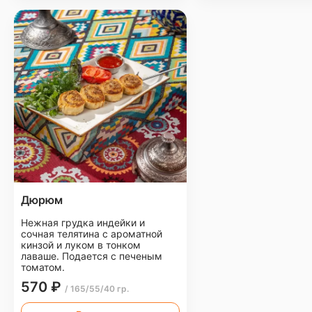
Дюрюм
Нежная грудка индейки и
сочная телятина с ароматной
кинзой и луком в тонком
лаваше. Подается с печеным
томатом.
570 ₽
/ 165/55/40 гр.