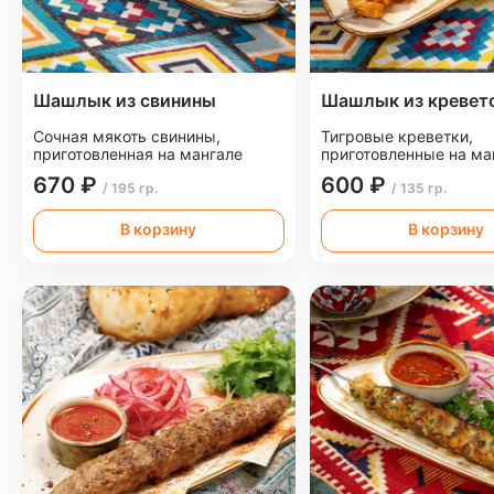
Шашлык из свинины
Шашлык из кревет
Сочная мякоть свинины,
Тигровые креветки,
приготовленная на мангале
приготовленные на ма
670 ₽
600 ₽
/ 195 гр.
/ 135 гр.
В корзину
В корзину