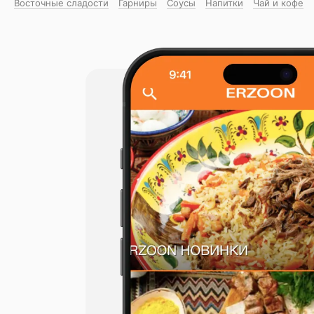
Восточные сладости
Гарниры
Соусы
Напитки
Чай и кофе