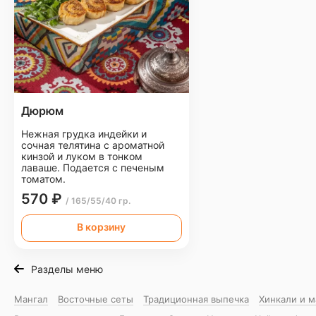
Дюрюм
Нежная грудка индейки и
сочная телятина с ароматной
кинзой и луком в тонком
лаваше. Подается с печеным
томатом.
570 ₽
/ 165/55/40 гр.
В корзину
Разделы меню
Мангал
Восточные сеты
Традиционная выпечка
Хинкали и 