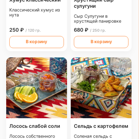
сулугуни
Классический хумус из
нута
Сыр Сулугуни в
хрустящей панировке
250 ₽
680 ₽
/ 120 гр.
/ 250 гр.
В корзину
В корзину
Лосось слабой соли
Сельдь с картофелем
Лосось собственного
Соленая сельдь с