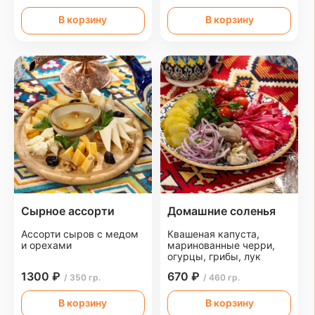
В корзину
В корзину
Сырное ассорти
Домашние соленья
Ассорти сыров с медом
Квашеная капуста,
и орехами
маринованные черри,
огурцы, грибы, лук
1300 ₽
670 ₽
/ 350 гр.
/ 460 гр.
В корзину
В корзину