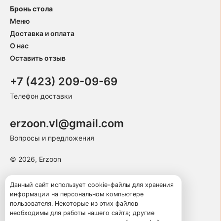
Бронь стола
Меню
Доставка и оплата
О нас
Оставить отзыв
+7 (423) 209-09-69
Телефон доставки
erzoon.vl@gmail.com
Вопросы и предложения
© 2026, Erzoon
Пользовательское соглашение
Данный сайт использует cookie-файлы для хранения
информации на персональном компьютере
Политика конфиденциальности
пользователя. Некоторые из этих файлов
Публичная оферта
необходимы для работы нашего сайта; другие