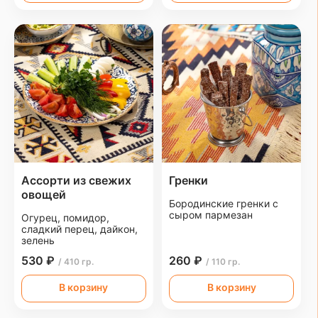
Ассорти из свежих
Гренки
овощей
Бородинские гренки с
сыром пармезан
Огурец, помидор,
сладкий перец, дайкон,
зелень
530 ₽
260 ₽
/ 410 гр.
/ 110 гр.
В корзину
В корзину