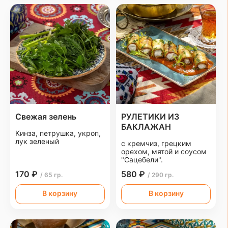
Свежая зелень
РУЛЕТИКИ ИЗ
БАКЛАЖАН
Кинза, петрушка, укроп,
лук зеленый
с кремчиз, грецким
орехом, мятой и соусом
"Сацебели".
170 ₽
580 ₽
/ 65 гр.
/ 290 гр.
В корзину
В корзину