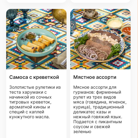
Самоса с креветкой
Мястное ассорти
Золотистые рулетики из
Мясное ассорти для
теста харумаки с
гурманов: фирменный
начинкой из сочных
рулет из трех видов
тигровых креветок,
мяса (говядина, ягненок,
ароматной кинзы и
курица), традиционный
специй с каплей
деликатес казы и
кунжутного масла.
нежный говяжий язык.
Подается с пикантным
соусом и свежей
зеленью