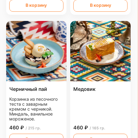
В корзину
В корзину
Черничный пай
Медовик
Корзинка из песочного
теста с заварным
кремом с черникой.
Миндаль, ванильное
мороженое.
460 ₽
460 ₽
/ 215 гр.
/ 165 гр.