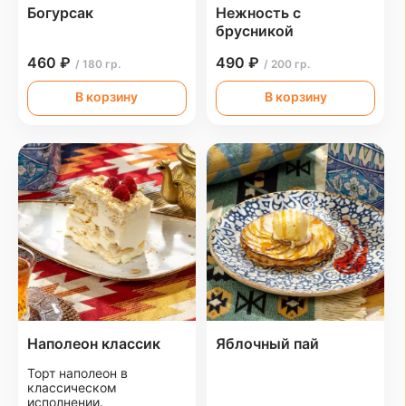
Богурсак
Нежность с
брусникой
460 ₽
490 ₽
/ 180 гр.
/ 200 гр.
В корзину
В корзину
Наполеон классик
Яблочный пай
Торт наполеон в
классическом
исполнении.