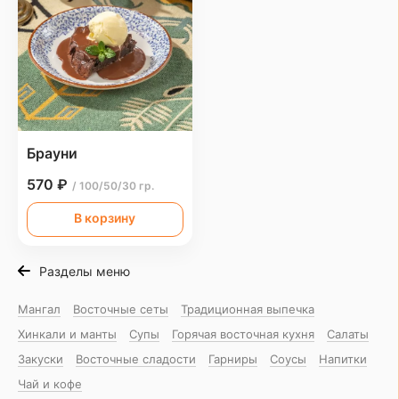
Брауни
570 ₽
/ 100/50/30 гр.
В корзину
Разделы меню
Мангал
Восточные сеты
Традиционная выпечка
Хинкали и манты
Супы
Горячая восточная куxня
Салаты
Закуски
Восточные сладости
Гарниры
Соусы
Напитки
Чай и кофе