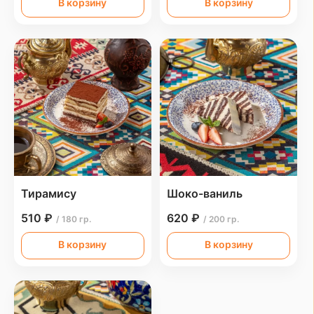
В корзину
В корзину
Тирамису
Шоко-ваниль
510 ₽
620 ₽
/ 180 гр.
/ 200 гр.
В корзину
В корзину