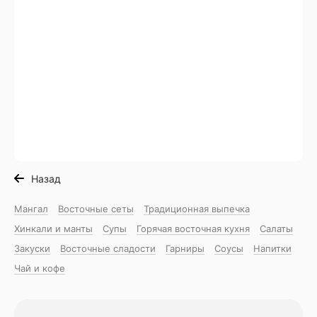
Назад
Мангал
Восточные сеты
Традиционная выпечка
Хинкали и манты
Супы
Горячая восточная куxня
Салаты
Закуски
Восточные сладости
Гарниры
Соусы
Напитки
Чай и кофе