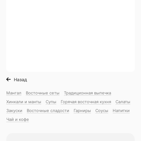
Назад
Мангал
Восточные сеты
Традиционная выпечка
Хинкали и манты
Супы
Горячая восточная куxня
Салаты
Закуски
Восточные сладости
Гарниры
Соусы
Напитки
Чай и кофе