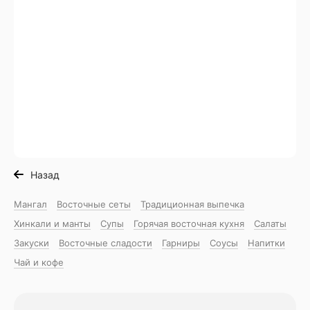
Назад
Мангал
Восточные сеты
Традиционная выпечка
Хинкали и манты
Супы
Горячая восточная куxня
Салаты
Закуски
Восточные сладости
Гарниры
Соусы
Напитки
Чай и кофе