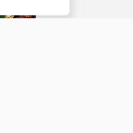
Наведите камеру телефона и перейдит
ссылке, чтобы установить приложение.
Оставить отзыв
ичная оферта