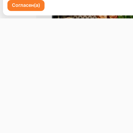
Согласен(а)
Пр-кт 100 летия Владивостоку 72
Бронь стола
Меню
Доставка и оплата
О нас
© 2026, Erzoon
Пользовательское соглашение
Политика конфиденциальности
Публ