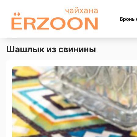
Бронь 
Шашлык из свинины