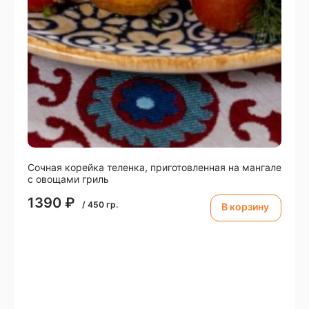
Сочная корейка теленка, приготовленная на мангале
с овощами гриль
1390
₽
/
450
гр.
В корзину