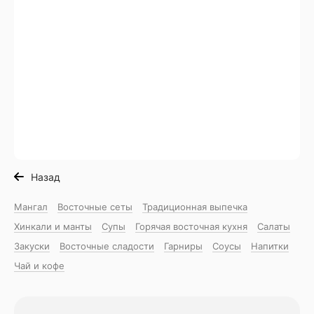
Назад
Мангал
Восточные сеты
Традиционная выпечка
Хинкали и манты
Супы
Горячая восточная куxня
Салаты
Закуски
Восточные сладости
Гарниры
Соусы
Напитки
Чай и кофе