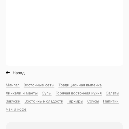
Назад
Мангал
Восточные сеты
Традиционная выпечка
Хинкали и манты
Супы
Горячая восточная куxня
Салаты
Закуски
Восточные сладости
Гарниры
Соусы
Напитки
Чай и кофе