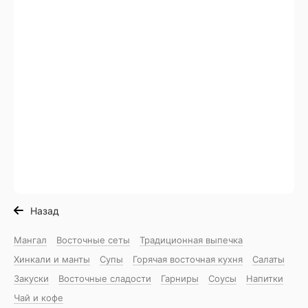
Назад
Мангал
Восточные сеты
Традиционная выпечка
Хинкали и манты
Супы
Горячая восточная куxня
Салаты
Закуски
Восточные сладости
Гарниры
Соусы
Напитки
Чай и кофе