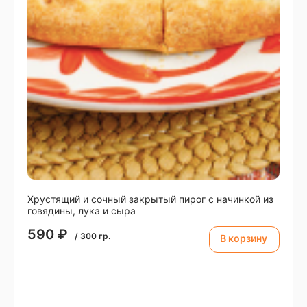
Xрустящий и сочный закрытый пирог с начинкой из
говядины, лука и сыра
590
₽
/
300
гр.
В корзину