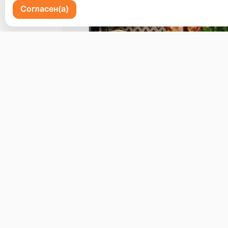
Согласен(а)
Пр-кт 100 летия Владивостоку 72
Бронь стола
Меню
Доставка и оплата
О нас
© 2026, Erzoon
Пользовательское соглашение
Политика конфиденциальности
Публ