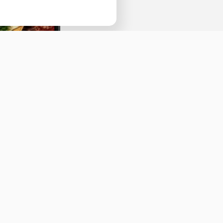
Наведите камеру телефона и перейдит
ссылке, чтобы установить приложение.
Оставить отзыв
ичная оферта