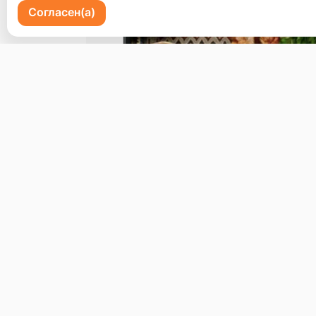
Согласен(а)
Пр-кт 100 летия Владивостоку 72
Бронь стола
Меню
Доставка и оплата
О нас
© 2026, Erzoon
Пользовательское соглашение
Политика конфиденциальности
Публ