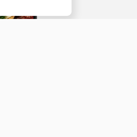
Наведите камеру телефона и перейдит
ссылке, чтобы установить приложение.
Оставить отзыв
ичная оферта