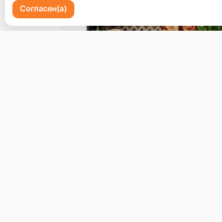
Согласен(а)
Пр-кт 100 летия Владивостоку 72
Бронь стола
Меню
Доставка и оплата
О нас
© 2026, Erzoon
Пользовательское соглашение
Политика конфиденциальности
Публ