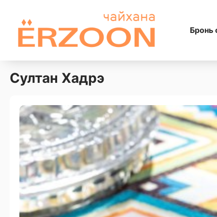
Бронь 
Султан Хадрэ