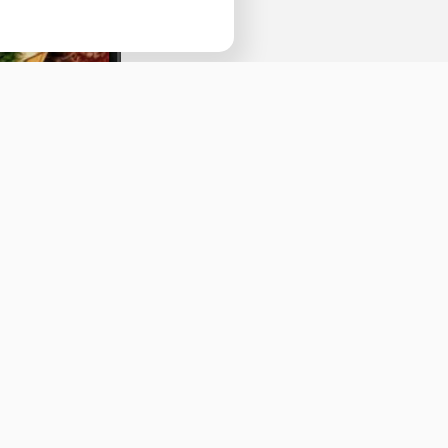
Наведите камеру телефона и перейдит
ссылке, чтобы установить приложение.
Оставить отзыв
ичная оферта