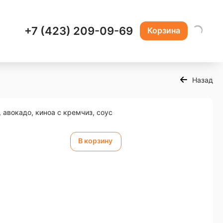
+7 (423) 209-09-69
Корзина
Назад
, авокадо, киноа с кремчиз, соус
В корзину