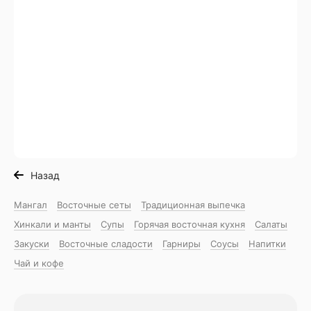
Назад
Мангал
Восточные сеты
Традиционная выпечка
Хинкали и манты
Супы
Горячая восточная куxня
Салаты
Закуски
Восточные сладости
Гарниры
Соусы
Напитки
Чай и кофе