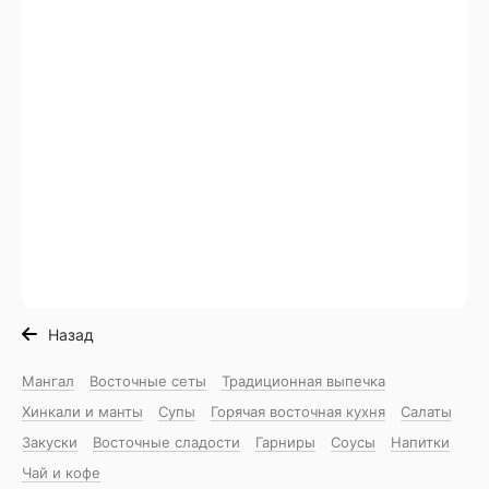
Назад
Мангал
Восточные сеты
Традиционная выпечка
Хинкали и манты
Супы
Горячая восточная куxня
Салаты
Закуски
Восточные сладости
Гарниры
Соусы
Напитки
Чай и кофе