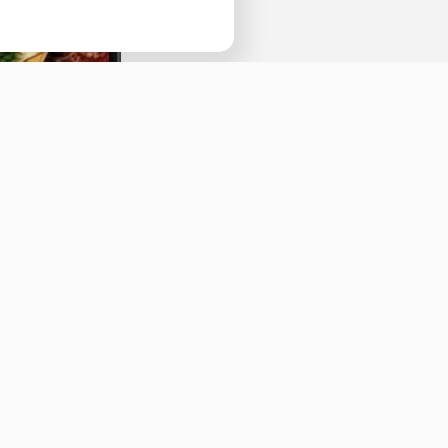
Наведите камеру телефона и перейдит
ссылке, чтобы установить приложение.
Оставить отзыв
ичная оферта