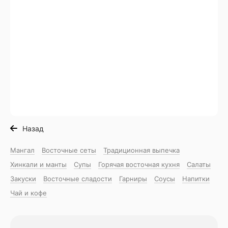
Назад
Мангал
Восточные сеты
Традиционная выпечка
Хинкали и манты
Супы
Горячая восточная куxня
Салаты
Закуски
Восточные сладости
Гарниры
Соусы
Напитки
Чай и кофе