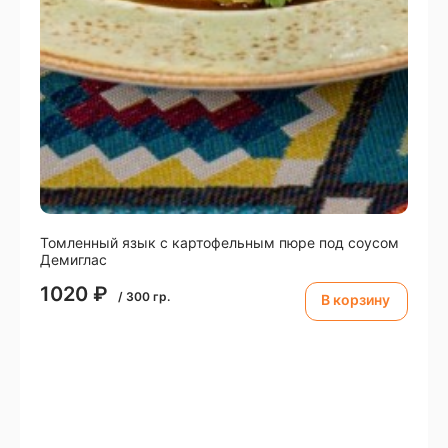
Томленный язык с картофельным пюре под соусом
Демиглас
1020
₽
/
300
гр.
В корзину