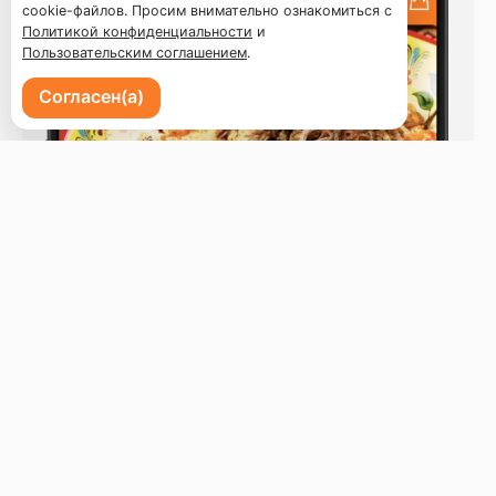
cookie-файлов. Просим внимательно ознакомиться с
Политикой конфиденциальности
и
Пользовательским соглашением
.
Согласен(а)
Пр-кт 100 летия Владивостоку 72
Бронь стола
Меню
Доставка и оплата
О нас
Оставить отзыв