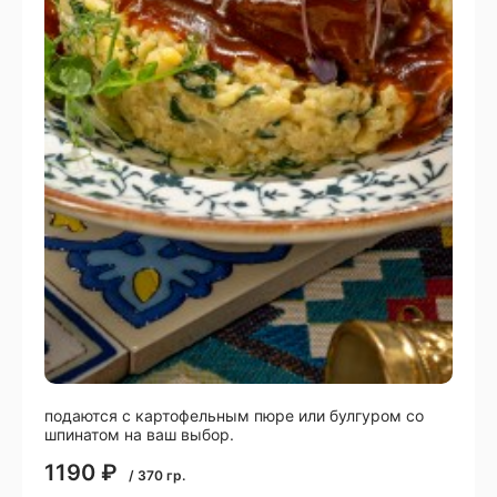
подаются с картофельным пюре или булгуром со
шпинатом на ваш выбор.
1190
₽
/
370
гр.