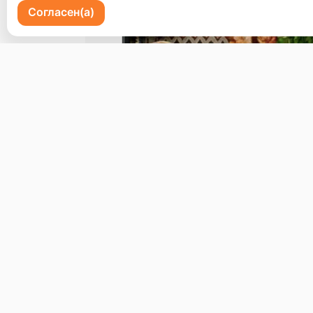
Согласен(а)
Пр-кт 100 летия Владивостоку 72
Бронь стола
Меню
Доставка и оплата
О нас
© 2026, Erzoon
Пользовательское соглашение
Политика конфиденциальности
Публ