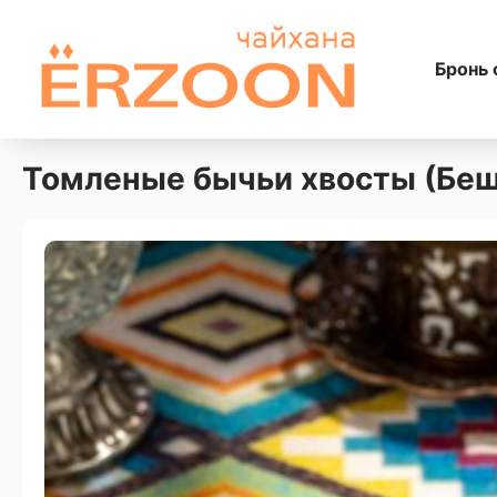
Бронь 
Томленые бычьи хвосты (Бе