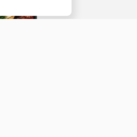
Наведите камеру телефона и перейдит
ссылке, чтобы установить приложение.
Оставить отзыв
ичная оферта