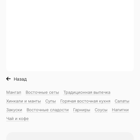
Назад
Мангал
Восточные сеты
Традиционная выпечка
Хинкали и манты
Супы
Горячая восточная куxня
Салаты
Закуски
Восточные сладости
Гарниры
Соусы
Напитки
Чай и кофе