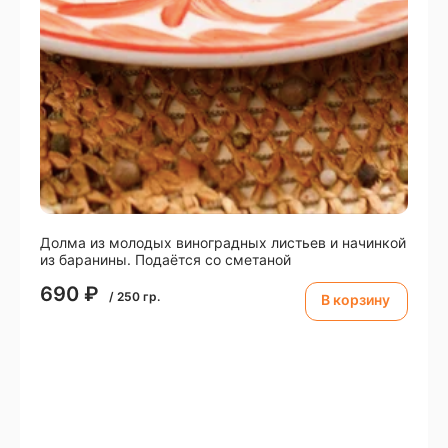
Долма из молодых виноградных листьев и начинкой
из баранины. Подаётся со сметаной
690
₽
/
250
гр.
В корзину