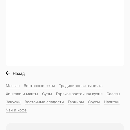
Назад
Мангал
Восточные сеты
Традиционная выпечка
Хинкали и манты
Супы
Горячая восточная куxня
Салаты
Закуски
Восточные сладости
Гарниры
Соусы
Напитки
Чай и кофе