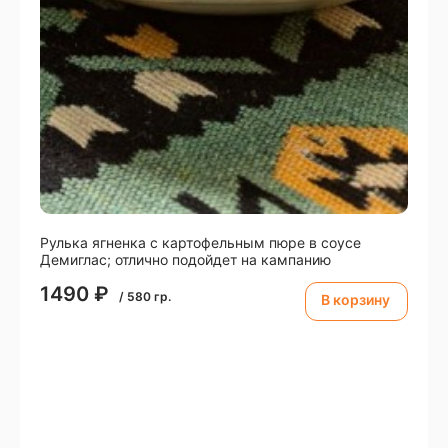
Рулька ягненка с картофельным пюре в соусе
Демиглас; отлично подойдет на кампанию
1490
₽
/
580
гр.
В корзину