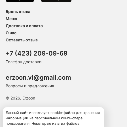
Бронь стола
Меню
Доставка и оплата
О нас
Оставить отзыв
+7 (423) 209-09-69
Телефон доставки
erzoon.vl@gmail.com
Вопросы и предложения
© 2026, Erzoon
Пользовательское соглашение
Данный сайт использует cookie-файлы для хранения
информации на персональном компьютере
Политика конфиденциальности
пользователя. Некоторые из этих файлов
Публичная оферта