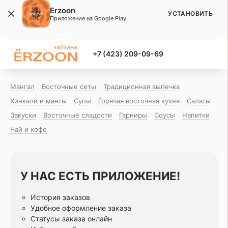
Erzoon
УСТАНОВИТЬ
Приложение на Google Play
+7 (423) 209-09-69
Мангал
Восточные сеты
Традиционная выпечка
Хинкали и манты
Супы
Горячая восточная куxня
Салаты
Закуски
Восточные сладости
Гарниры
Соусы
Напитки
Чай и кофе
У НАС ЕСТЬ ПРИЛОЖЕНИЕ!
История заказов
Удобное оформление заказа
Статусы заказа онлайн