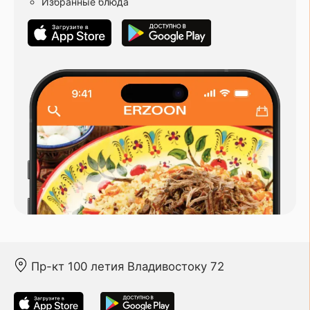
Избранные блюда
Пр-кт 100 летия Владивостоку 72